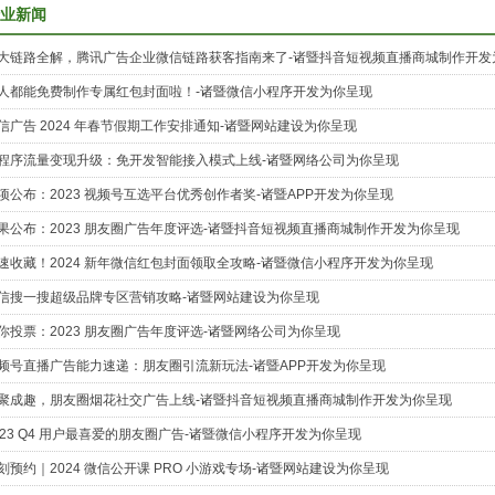
业新闻
大链路全解，腾讯广告企业微信链路获客指南来了-诸暨抖音短视频直播商城制作开发
人都能免费制作专属红包封面啦！-诸暨微信小程序开发为你呈现
信广告 2024 年春节假期工作安排通知-诸暨网站建设为你呈现
程序流量变现升级：免开发智能接入模式上线-诸暨网络公司为你呈现
项公布：2023 视频号互选平台优秀创作者奖-诸暨APP开发为你呈现
果公布：2023 朋友圈广告年度评选-诸暨抖音短视频直播商城制作开发为你呈现
速收藏！2024 新年微信红包封面领取全攻略-诸暨微信小程序开发为你呈现
信搜一搜超级品牌专区营销攻略-诸暨网站建设为你呈现
你投票：2023 朋友圈广告年度评选-诸暨网络公司为你呈现
频号直播广告能力速递：朋友圈引流新玩法-诸暨APP开发为你呈现
聚成趣，朋友圈烟花社交广告上线-诸暨抖音短视频直播商城制作开发为你呈现
023 Q4 用户最喜爱的朋友圈广告-诸暨微信小程序开发为你呈现
刻预约｜2024 微信公开课 PRO 小游戏专场-诸暨网站建设为你呈现