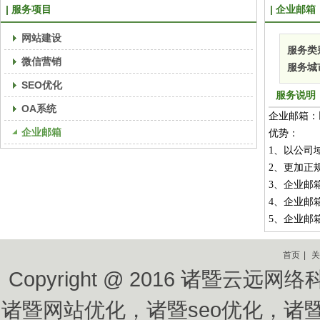
服务项目
企业邮箱
网站建设
服务类
微信营销
服务城
SEO优化
服务说明
OA系统
企业邮箱：
企业邮箱
优势：
1、以公司
2、更加正
3、企业邮
4、企业邮
5、企业邮
首页
|
关
Copyright @ 2016 诸暨
诸暨网站优化
，
诸暨seo优化
，
诸