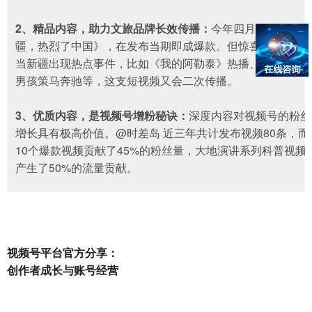
2、精品内容，助力文旅品牌长效传播：
今年四月上线的《新
疆，热烈了中国》，在发布当期即成爆款。但惊喜在于，每
当新疆出现热点事件，比如《
我的阿勒泰
》热播、新疆五岁
男孩策马奔驰等，这支短视频又会二次传播。
3、优质内容，是视频号增粉秘诀：
深度内容对视频号的粉丝
增长具有极高价值。@时差岛 近三年共计发布视频80条，而
10个爆款视频贡献了45%的粉丝量，大地演讲系列科普视频
产生了50%的流量贡献。
视频号平台官方分享：
创作者成长与账号经营