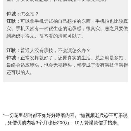
钟城：
怎么拍？
江耿：
可以拿手机尝试拍自己想拍的东西，手机拍也比较真
实。手机天然有一种很生态的记录感，很真实。总之只要做
到奶奶听得见、爷爷看的清就可以了。
江耿：
普通人没有演技，不会演怎么办？
钟城：
正常发挥就好了，还原真实的生活。总之就是多拍，
最终会适应镜头，也会无视镜头，就变成了没有演技但演得
还可以的人。
“一切花里胡哨都不如好好琢磨内容。”短视频老兵@王可乐说
，凭借优质内容3个月涨粉200万，10万赞爆款信手拈来。