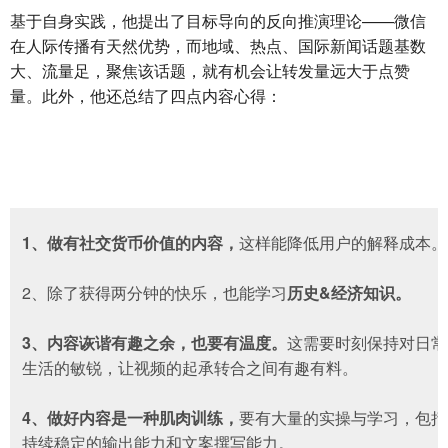
基于自身实践，他提出了目标导向的反向推演理论——微信
在人际传播有天然优势，而地域、热点、国际新闻话题基数
大、流量足，聚焦该话题，就有机会让转发量远大于点赞
量。此外，他还总结了四点内容心得：
1、做有社交货币价值的内容，
这样能降低用户的解释成本。
2、除了获得两分钟的快乐，也能学习
历史&经济知识。
3、内容诙谐有趣之余，也要有温度
。
这需要时刻保持对日常
生活的敏锐，让视频的起承转合之间有趣有料。
4、做好内容是一种肌肉训练，
要有大量的实操与学习，包括
持续稳定的输出能力和文案撰写能力。