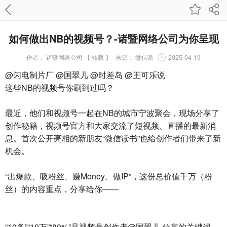
如何做出NB的视频号？-诸暨网络公司为你呈现
作者：
诸暨网络公司 【 转载 】
来源：
微信派
2025-04-19
@闪电制片厂 @国翠儿 @时差岛 @王可乐说
这些NB的视频号你刷到过吗？
最近，他们和视频号一起在NB的城市宁波聚会，现场分享了
创作秘籍，视频号官方和大家交流了短视频、直播的最新消
息。首次公开亮相的新朋友“微信读书”也给创作者们带来了新
机会。
“出爆款、吸粉丝、赚Money、做IP”，这份总价值千万（粉
丝）的内容重点，分享给你——
“10条”“10万”“80%”是视频号创作者@国翠儿 分享的关键词。