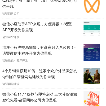
Q3财报：有「新」有「增」-诸暨网络公司为
你呈现
诸暨网络公司
微信小店助手APP来啦，方便得很！-诸暨
APP开发为你呈现
诸暨APP开发
港澳小程序交易翻倍，有商家月入八位数！-
诸暨微信小程序开发为你呈现
诸暨微信小程序开发
4个月销售额翻10倍，这家小众户外品牌怎么
做到的?-诸暨网站建设为你呈现
诸暨网站建设
微信小店11.11好物节即将启动!三大带货激激
励抢先看-诸暨网络公司为你呈现