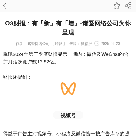
Q3财报：有「新」有「增」-诸暨网络公司为你
呈现
作者：
诸暨网络公司 【 转载 】
来源：
微信派
2025-05-23
腾讯2024年第三季度财报显示，期内：微信及WeChat的合
并月活跃账户数13.82亿。
财报还提到：
视频号
得益于广告主对视频号、小程序及微信搜一搜广告库存的强